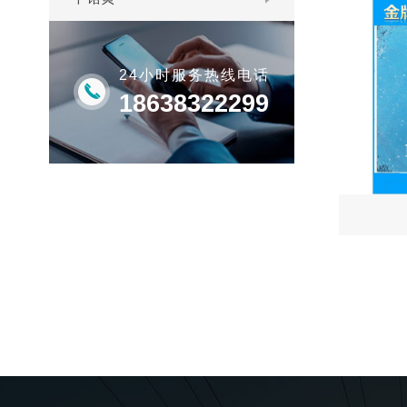
24小时服务热线电话
18638322299