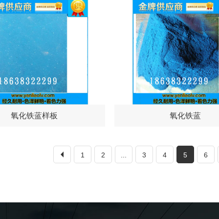
氧化铁蓝样板
氧化铁蓝
1
2
...
3
4
5
6