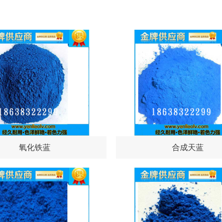
氧化铁蓝
合成天蓝