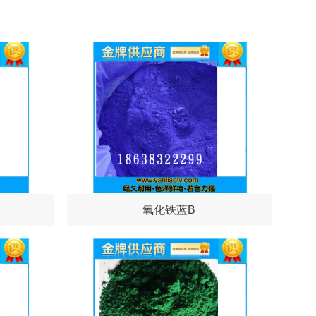
氧化铁蓝B