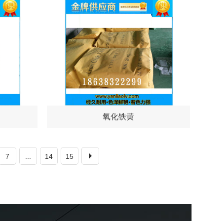
氧化铁黄
7
...
14
15