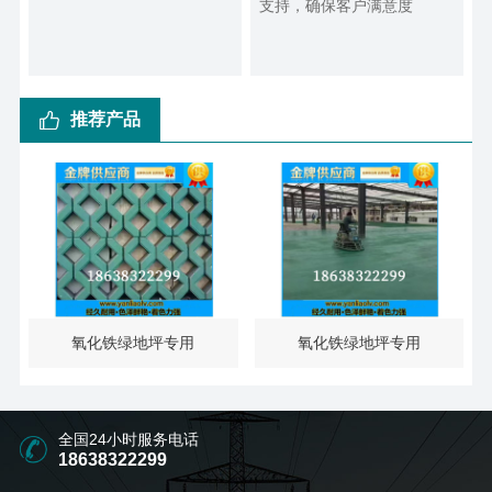
支持，确保客户满意度
推荐产品
氧化铁绿地坪专用
氧化铁绿地坪专用
全国24小时服务电话
18638322299