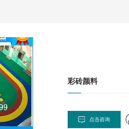
彩砖颜料
点击咨询