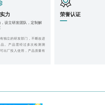
实力
荣誉认证
动，设立研发团队，定制解
案
有独立的研发部门，不断改进
产品。产品需经过多次检测测
可出厂投入使用，产品质量有