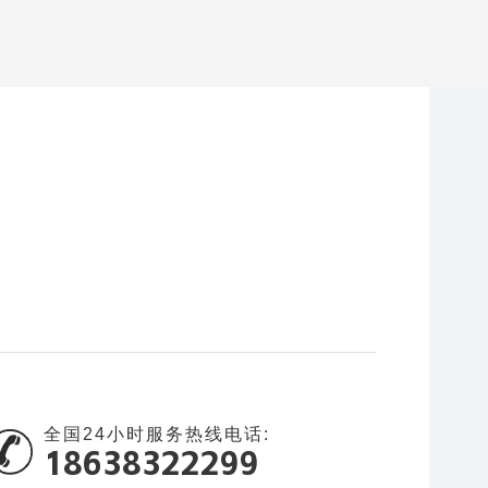
全国24小时服务热线电话:
18638322299