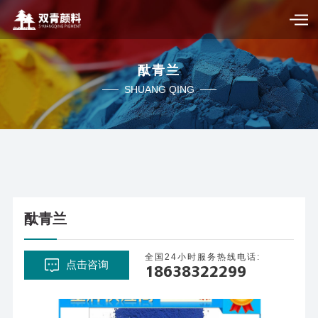
酞青兰
SHUANG QING
酞青兰
全国24小时服务热线电话:
点击咨询
18638322299